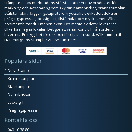
stämplar ett av marknadens största sortiment av produkter för
märkning och exponering som skyltar, namnbrickor, brännstämplar,
stålstämplar, flaggor, gatupratare, trycksaker, etiketter, dekaler,
präglingspressar, lacksigill, sigillstämplar och mycket mer. Vårt
sortiment hittar du i menyn ovan. Det mesta av det vi levererar
tillverkas i egna lokaler. Det gör att vi har kontroll från order till
leverans. En trygghet för oss och för dig som kund. Välkommen till
Hammargrens Stämplar AB. Sedan 1905!
Populära sidor
Dura Stamp
Brännstämplar
Stålstämplar
Namnbrickor
Lacksigill
Präglingspressar
Kontakta oss
040-10 38 80