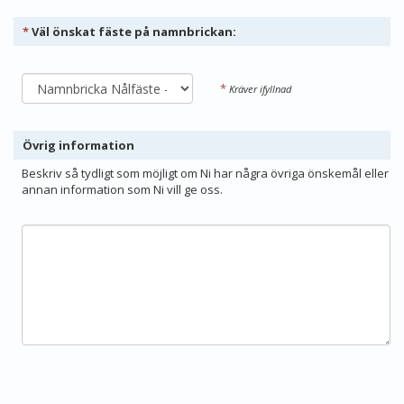
*
Väl önskat fäste på namnbrickan:
*
Kräver ifyllnad
Övrig information
Beskriv så tydligt som möjligt om Ni har några övriga önskemål eller
annan information som Ni vill ge oss.