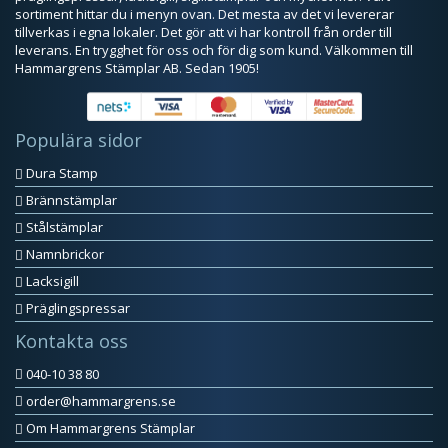
sortiment hittar du i menyn ovan. Det mesta av det vi levererar
tillverkas i egna lokaler. Det gör att vi har kontroll från order till
leverans. En trygghet för oss och för dig som kund. Välkommen till
Hammargrens Stämplar AB. Sedan 1905!
Populära sidor
Dura Stamp
Brännstämplar
Stålstämplar
Namnbrickor
Lacksigill
Präglingspressar
Kontakta oss
040-10 38 80
order@hammargrens.se
Om Hammargrens Stämplar