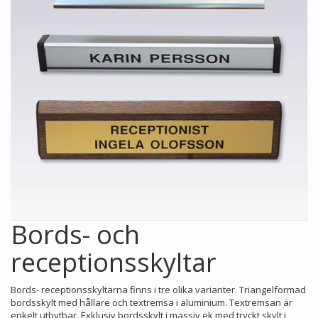
Bords- och
receptionsskyltar
Bords- receptionsskyltarna finns i tre olika varianter. Triangelformad
bordsskylt med hållare och textremsa i aluminium. Textremsan är
enkelt utbytbar. Exklusiv bordsskylt i massiv ek med tryckt skylt i