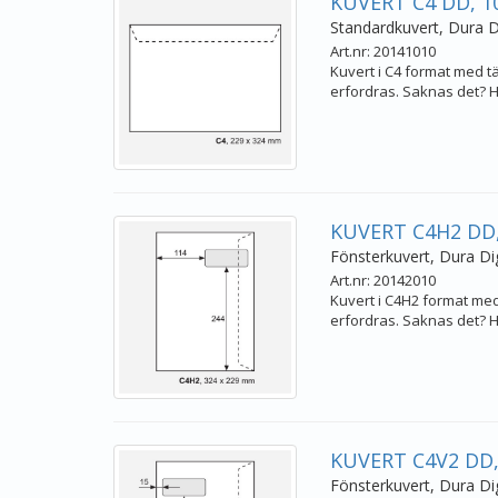
KUVERT C4 DD, 10
Standardkuvert, Dura Di
Art.nr: 20141010
Kuvert i C4 format med täc
erfordras. Saknas det? Hö
KUVERT C4H2 DD,
Fönsterkuvert, Dura Dig
Art.nr: 20142010
Kuvert i C4H2 format med 
erfordras. Saknas det? Hö
KUVERT C4V2 DD,
Fönsterkuvert, Dura Dig