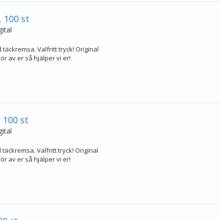
 100 st
ital
täckremsa. Valfritt tryck! Original
r av er så hjälper vi er!
 100 st
ital
täckremsa. Valfritt tryck! Original
r av er så hjälper vi er!