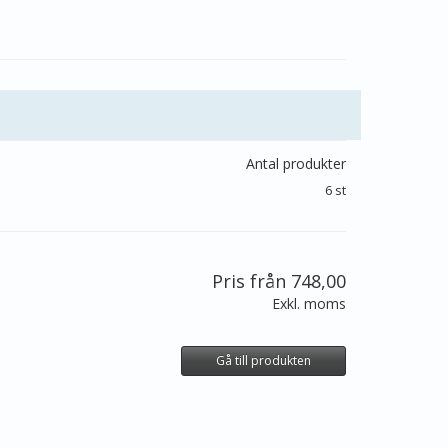
Antal produkter
6 st
Pris från 748,00
Exkl. moms
Gå till produkten