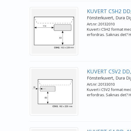
KUVERT C5H2 DD,
Fönsterkuvert, Dura Dig
Art.nr: 20132010
Kuvert i C5H2 format med 
erfordras. Saknas det? Hö
KUVERT C5V2 DD,
Fönsterkuvert, Dura Dig
Art.nr: 20133010
Kuvert i C5V2 format med 
erfordras. Saknas det? Hö