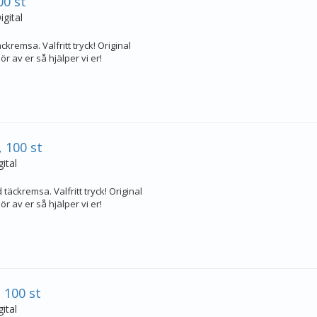
0 st
gital
kremsa. Valfritt tryck! Original
r av er så hjälper vi er!
 100 st
ital
täckremsa. Valfritt tryck! Original
r av er så hjälper vi er!
 100 st
ital