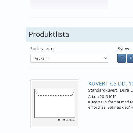
Produktlista
Sortera efter
Byt vy
KUVERT C5 DD, 10
Standardkuvert, Dura Di
Art.nr: 20131010
Kuvert i C5 format med täc
erfordras. Saknas det? Hö