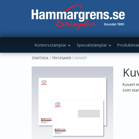
Kontorsstämplar
Specialstämplar
Produktmä
STARTSIDA
TRYCKSAKER
KUVERT
Ku
Kuvert m
som sta